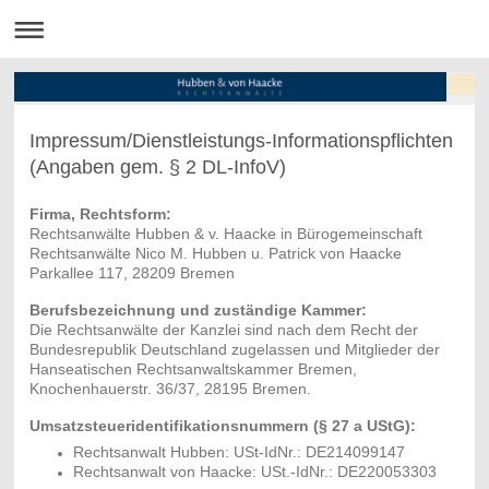
Impressum/Dienstleistungs-Informationspflichten
(Angaben gem. § 2 DL-InfoV)
Firma, Rechtsform:
Rechtsanwälte Hubben & v. Haacke in Bürogemeinschaft
Rechtsanwälte Nico M. Hubben u. Patrick von Haacke
Parkallee 117, 28209 Bremen
Berufsbezeichnung und zuständige Kammer:
Die Rechtsanwälte der Kanzlei sind nach dem Recht der
Bundesrepublik Deutschland zugelassen und Mitglieder der
Hanseatischen Rechtsanwaltskammer Bremen,
Knochenhauerstr. 36/37, 28195 Bremen.
Umsatzsteueridentifikationsnummern (§ 27 a UStG):
Rechtsanwalt Hubben: USt-IdNr.: DE214099147
Rechtsanwalt von Haacke: USt.-IdNr.: DE220053303