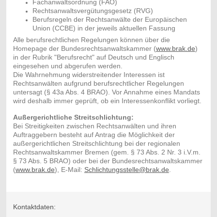
Fachanwaltsordnung (FAO)
Rechtsanwaltsvergütungsgesetz (RVG)
Berufsregeln der Rechtsanwälte der Europäischen
Union (CCBE) in der jeweils aktuellen Fassung
Alle berufsrechtlichen Regelungen können über die
Homepage der Bundesrechtsanwaltskammer (
www.brak.de
)
in der Rubrik "Berufsrecht" auf Deutsch und Englisch
eingesehen und abgerufen werden.
Die Wahrnehmung widerstreitender Interessen ist
Rechtsanwälten aufgrund berufsrechtlicher Regelungen
untersagt (§ 43a Abs. 4 BRAO). Vor Annahme eines Mandats
wird deshalb immer geprüft, ob ein Interessenkonflikt vorliegt.
Außergerichtliche Streitschlichtung:
Bei Streitigkeiten zwischen Rechtsanwälten und ihren
Auftraggebern besteht auf Antrag die Möglichkeit der
außergerichtlichen Streitschlichtung bei der regionalen
Rechtsanwaltskammer Bremen (gem. § 73 Abs. 2 Nr. 3 i.V.m.
§ 73 Abs. 5 BRAO) oder bei der Bundesrechtsanwaltskammer
(
www.brak.de
), E-Mail:
Schlichtungsstelle@brak.de
.
Kontaktdaten: