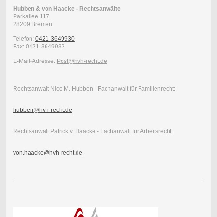
Hubben & von Haacke - Rechtsanwälte
Parkallee 117
28209
Bremen
Telefon:
0421-3649930
Fax:
0421-3649932
E-Mail-Adresse:
Post@hvh-recht.de
Rechtsanwalt Nico M. Hubben - Fachanwalt für Familienrecht:
hubben@hvh-recht.de
Rechtsanwalt Patrick v. Haacke - Fachanwalt für Arbeitsrecht:
von.haacke@hvh-recht.de